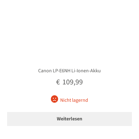
Canon LP-E6NH Li-Ionen-Akku
€
109,99
Nicht lagernd
Weiterlesen