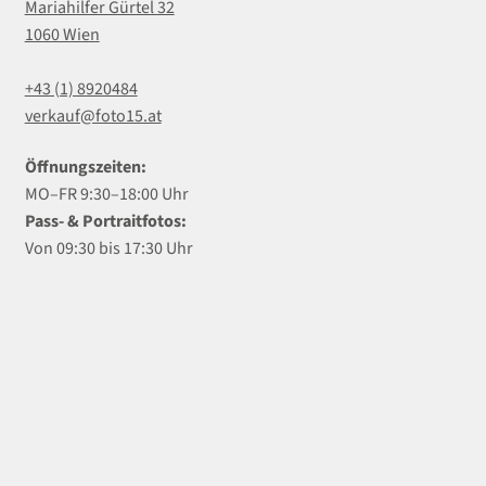
Mariahilfer Gürtel 32
1060 Wien
+43 (1) 8920484
verkauf@foto15.at
Öffnungszeiten:
MO–FR 9:30–18:00 Uhr
Pass- & Portraitfotos:
Von 09:30 bis 17:30 Uhr