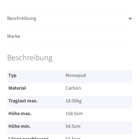
Beschreibung
Marke
Beschreibung
Typ
Monopod
Material
Carbon
Traglast max.
18.00kg
Höhe max.
158.5cm
Höhe min.
54.5cm
Länge geschlossen
54.5cm