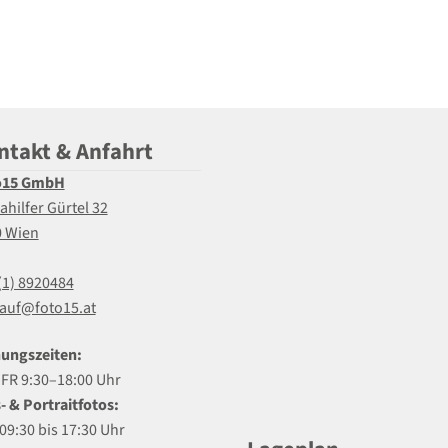
ntakt & Anfahrt
o15 GmbH
ahilfer Gürtel 32
0 Wien
(1) 8920484
auf@foto15.at
ungszeiten:
R 9:30–18:00 Uhr
- & Portraitfotos:
09:30 bis 17:30 Uhr