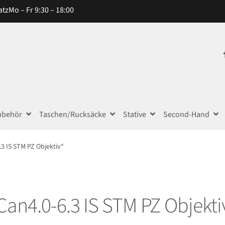
atz
Mo – Fr 9:30 – 18:00
ubehör
Taschen/Rucksäcke
Stative
Second-Hand
3 IS STM PZ Objektiv“
Can4.0-6.3 IS STM PZ Objekti