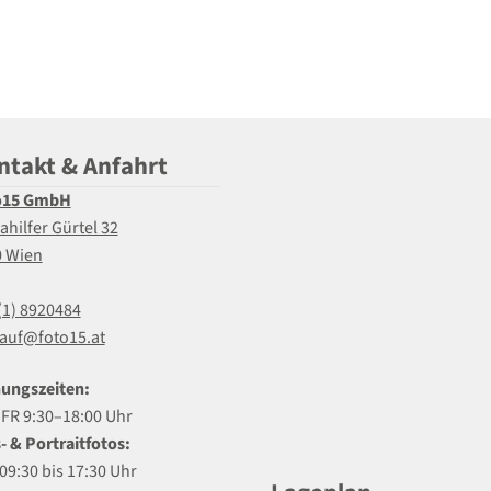
ntakt & Anfahrt
o15 GmbH
ahilfer Gürtel 32
0 Wien
(1) 8920484
auf@foto15.at
ungszeiten:
R 9:30–18:00 Uhr
- & Portraitfotos:
09:30 bis 17:30 Uhr