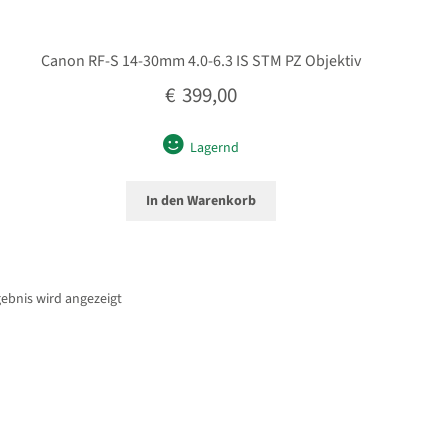
Canon RF-S 14-30mm 4.0-6.3 IS STM PZ Objektiv
€
399,00
Lagernd
In den Warenkorb
gebnis wird angezeigt