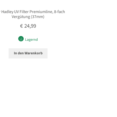
 Hadley UV Filter Premiumline, 8-fach
Vergütung (37mm)
€
24,99
Lagernd
In den Warenkorb