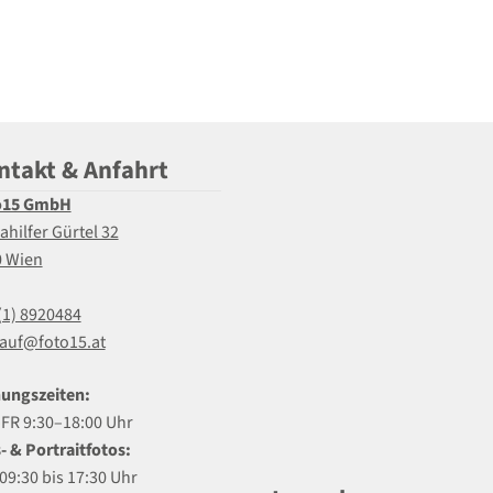
ntakt & Anfahrt
o15 GmbH
ahilfer Gürtel 32
0 Wien
(1) 8920484
auf@foto15.at
ungszeiten:
R 9:30–18:00 Uhr
- & Portraitfotos:
09:30 bis 17:30 Uhr