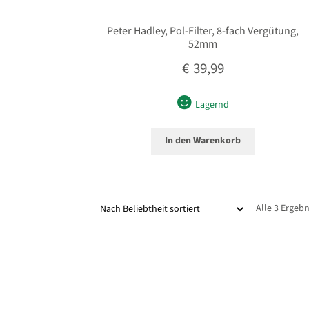
Peter Hadley, Pol-Filter, 8-fach Vergütung,
52mm
€
39,99
Lagernd
In den Warenkorb
Alle 3 Ergeb