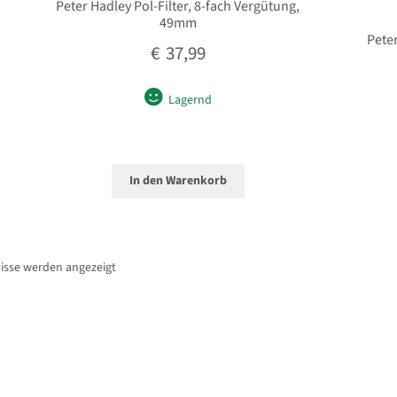
Peter Hadley Pol-Filter, 8-fach Vergütung,
49mm
Peter
€
37,99
Lagernd
In den Warenkorb
Nach
nisse werden angezeigt
Beliebtheit
sortiert