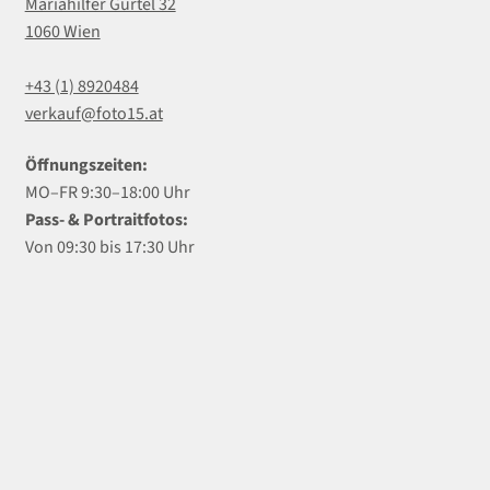
Mariahilfer Gürtel 32
1060 Wien
+43 (1) 8920484
verkauf@foto15.at
Öffnungszeiten:
MO–FR 9:30–18:00 Uhr
Pass- & Portraitfotos:
Von 09:30 bis 17:30 Uhr