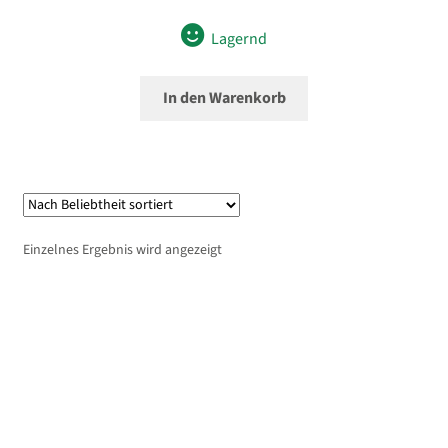
Lagernd
In den Warenkorb
Einzelnes Ergebnis wird angezeigt