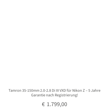
Unterm
Stative
öffnen
Unterm
Second-Hand
öffnen
Tamron 35-150mm 2.0-2.8 Di III VXD für Nikon Z – 5 Jahre
Garantie nach Registrierung!
€
1.799,00