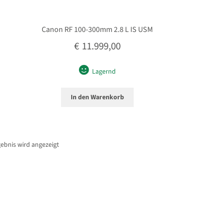
Canon RF 100-300mm 2.8 L IS USM
€
11.999,00
Lagernd
In den Warenkorb
gebnis wird angezeigt