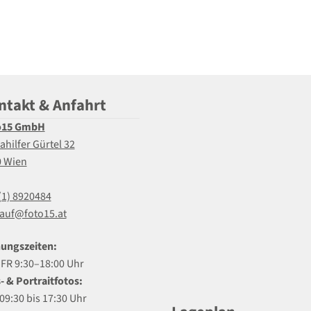
ntakt & Anfahrt
o15 GmbH
ahilfer Gürtel 32
0 Wien
(1) 8920484
auf@foto15.at
ungszeiten:
R 9:30–18:00 Uhr
- & Portraitfotos:
09:30 bis 17:30 Uhr