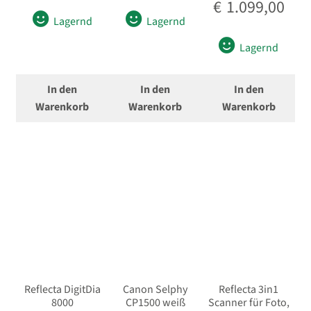
€
1.099,00
Lagernd
Lagernd
Lagernd
In den
In den
In den
Warenkorb
Warenkorb
Warenkorb
Reflecta DigitDia
Canon Selphy
Reflecta 3in1
8000
CP1500 weiß
Scanner für Foto,