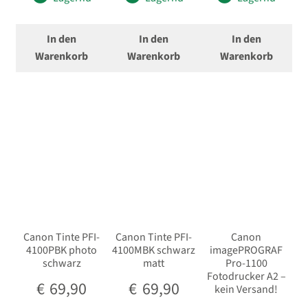
In den
In den
In den
Warenkorb
Warenkorb
Warenkorb
Canon Tinte PFI-
Canon Tinte PFI-
Canon
4100PBK photo
4100MBK schwarz
imagePROGRAF
schwarz
matt
Pro-1100
Fotodrucker A2 –
€
69,90
€
69,90
kein Versand!