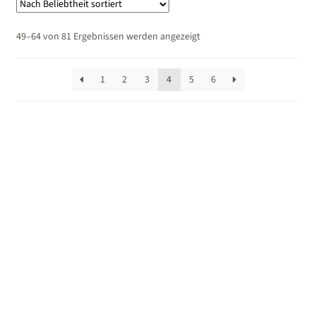
Nach
49–64 von 81 Ergebnissen werden angezeigt
Beliebtheit
sortiert
1
2
3
4
5
6