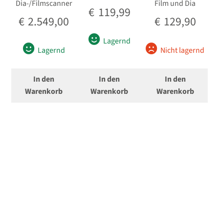
Dia-/Filmscanner
Film und Dia
€
119,99
€
2.549,00
€
129,90
Lagernd
Lagernd
Nicht lagernd
In den
In den
In den
Warenkorb
Warenkorb
Warenkorb