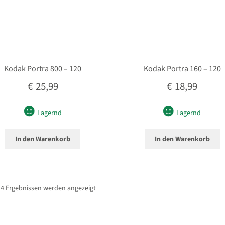
Kodak Portra 800 – 120
Kodak Portra 160 – 120
€
25,99
€
18,99
Lagernd
Lagernd
In den Warenkorb
In den Warenkorb
Nach
4 Ergebnissen werden angezeigt
Beliebtheit
sortiert