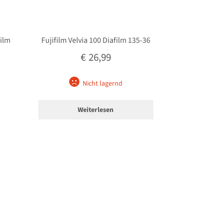
ilm
Fujifilm Velvia 100 Diafilm 135-36
€
26,99
Nicht lagernd
Weiterlesen