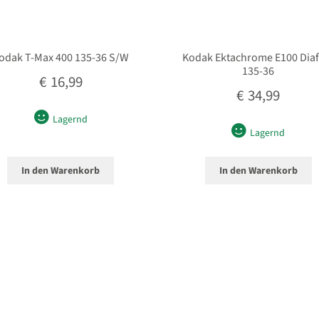
odak T-Max 400 135-36 S/W
Kodak Ektachrome E100 Diaf
135-36
€
16,99
€
34,99
Lagernd
Lagernd
In den Warenkorb
In den Warenkorb