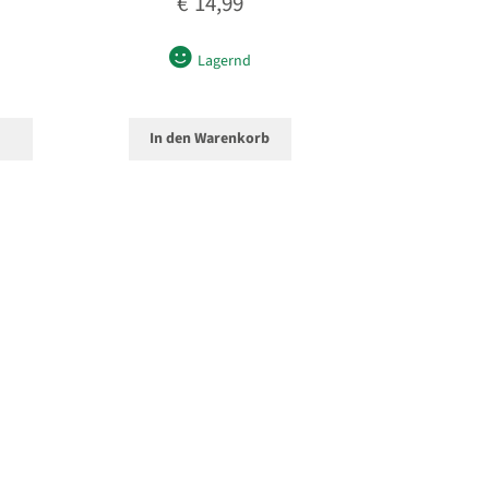
€
14,99
Lagernd
In den Warenkorb