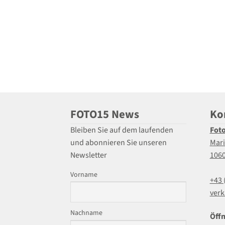
FOTO15 News
Ko
Bleiben Sie auf dem laufenden
Fot
und abonnieren Sie unseren
Mari
Newsletter
106
Vorname
+43 
verk
Nachname
Öffn