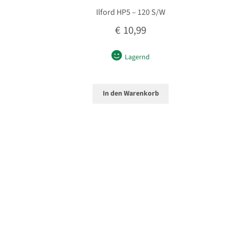
Ilford HP5 – 120 S/W
€
10,99
Lagernd
In den Warenkorb