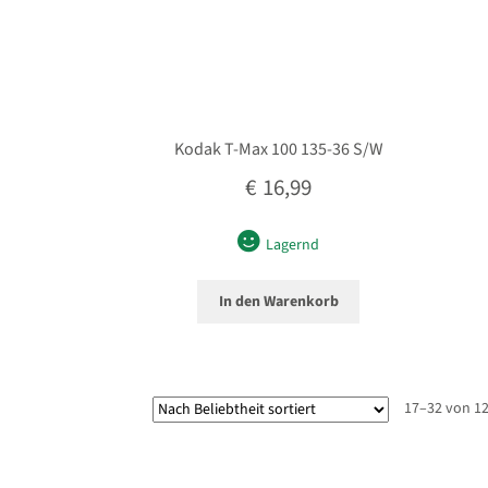
Kodak T-Max 100 135-36 S/W
€
16,99
Lagernd
In den Warenkorb
17–32 von 12