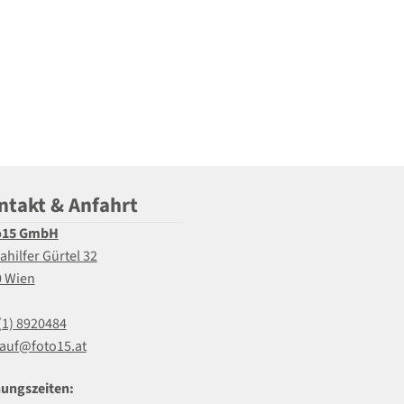
ntakt & Anfahrt
o15 GmbH
ahilfer Gürtel 32
0 Wien
(1) 8920484
auf@foto15.at
ungszeiten: