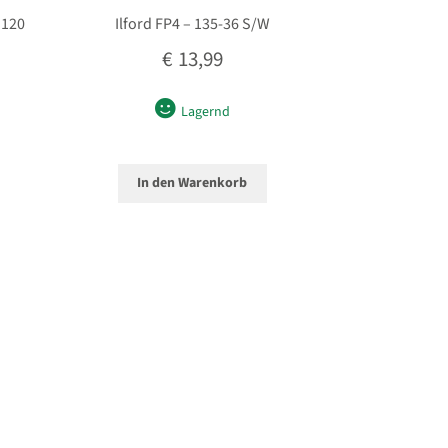
 120
Ilford FP4 – 135-36 S/W
€
13,99
Lagernd
In den Warenkorb