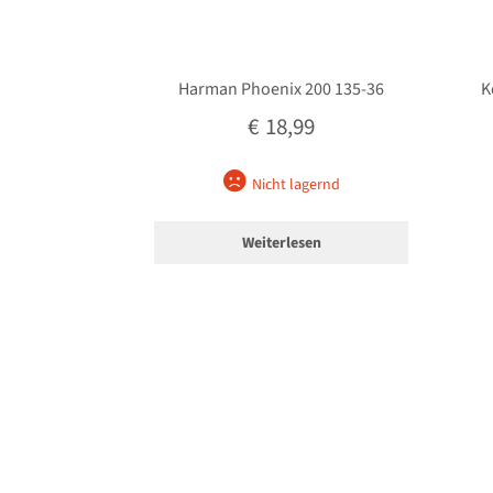
Harman Phoenix 200 135-36
K
€
18,99
Nicht lagernd
Weiterlesen