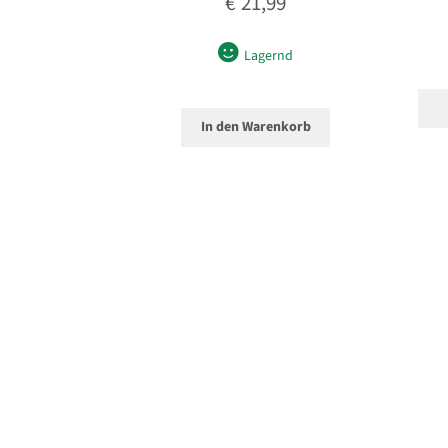
€
21,99
Lagernd
In den Warenkorb