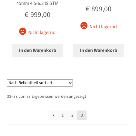
45mm 4.5-6.3 IS STM
€
899,00
€
999,00
Nicht lagernd
Nicht lagernd
In den Warenkorb
In den Warenkorb
Nach
33–37 von 37 Ergebnissen werden angezeigt
Beliebtheit
sortiert
1
2
3