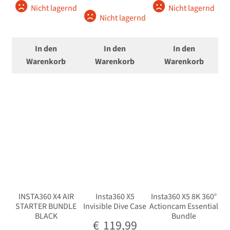
Nicht lagernd
Nicht lagernd
Nicht lagernd
In den
In den
In den
Warenkorb
Warenkorb
Warenkorb
INSTA360 X4 AIR
Insta360 X5
Insta360 X5 8K 360°
STARTER BUNDLE
Invisible Dive Case
Actioncam Essential
BLACK
Bundle
€
119,99