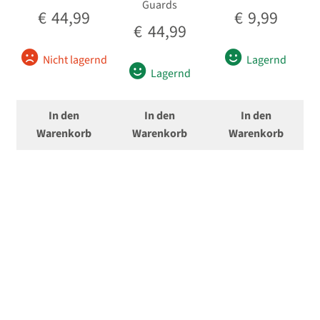
Guards
€
44,99
€
9,99
€
44,99
Nicht lagernd
Lagernd
Lagernd
In den
In den
In den
Warenkorb
Warenkorb
Warenkorb