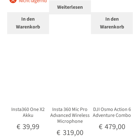
Nicht lagernd
Weiterlesen
In den
In den
Warenkorb
Warenkorb
Insta360 One X2
Insta 360 Mic Pro
DJI Osmo Action 6
Akku
Advanced Wireless
Adventure Combo
Microphone
€
39,99
€
479,00
€
319,00