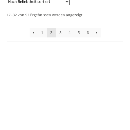
Nach
17–32 von 92 Ergebnissen werden angezeigt
Beliebtheit
sortiert
1
2
3
4
5
6