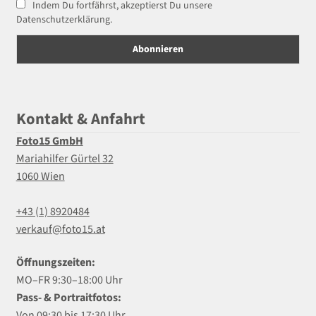
Indem Du fortfährst, akzeptierst Du unsere
Datenschutzerklärung.
Kontakt & Anfahrt
Foto15 GmbH
Mariahilfer Gürtel 32
1060 Wien
+43 (1) 8920484
verkauf@foto15.at
Öffnungszeiten:
MO–FR 9:30–18:00 Uhr
Pass- & Portraitfotos:
Von 09:30 bis 17:30 Uhr