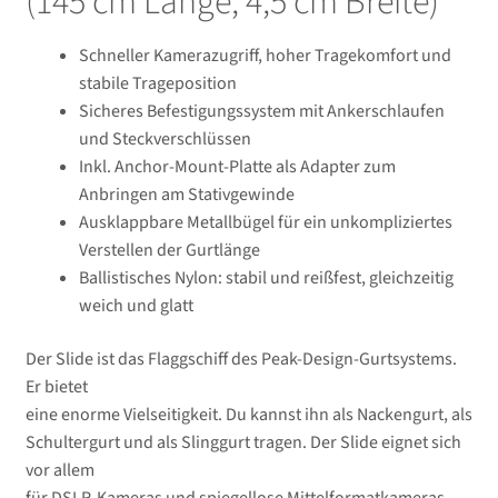
(145 cm Länge, 4,5 cm Breite)
Schneller Kamerazugriff, hoher Tragekomfort und
stabile Trageposition
Sicheres Befestigungssystem mit Ankerschlaufen
und Steckverschlüssen
Inkl. Anchor-Mount-Platte als Adapter zum
Anbringen am Stativgewinde
Ausklappbare Metallbügel für ein unkompliziertes
Verstellen der Gurtlänge
Ballistisches Nylon: stabil und reißfest, gleichzeitig
weich und glatt
Der Slide ist das Flaggschiff des Peak-Design-Gurtsystems.
Er bietet
eine enorme Vielseitigkeit. Du kannst ihn als Nackengurt, als
Schultergurt und als Slinggurt tragen. Der Slide eignet sich
vor allem