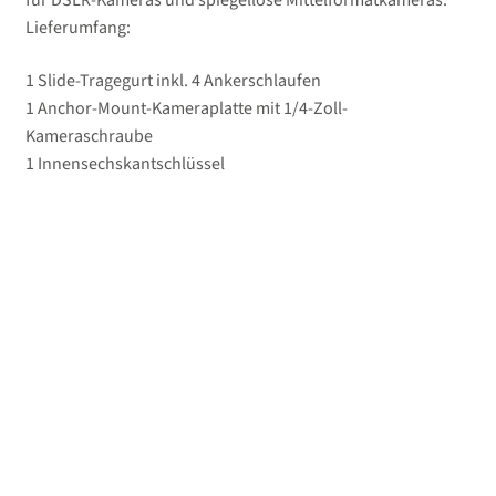
für DSLR-Kameras und spiegellose Mittelformatkameras.
Lieferumfang:
1 Slide-Tragegurt inkl. 4 Ankerschlaufen
1 Anchor-Mount-Kameraplatte mit 1/4-Zoll-
Kameraschraube
1 Innensechskantschlüssel